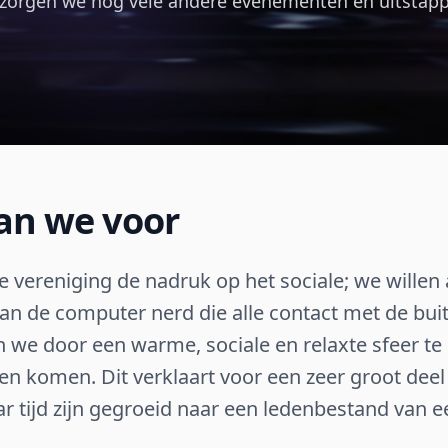
zorgen we nog vele andere evenementen en uitstap
an we voor
e vereniging de nadruk op het sociale; we willen
van de computer nerd die alle contact met de bui
n we door een warme, sociale en relaxte sfeer te
 komen. Dit verklaart voor een zeer groot deel
r tijd zijn gegroeid naar een ledenbestand van ee