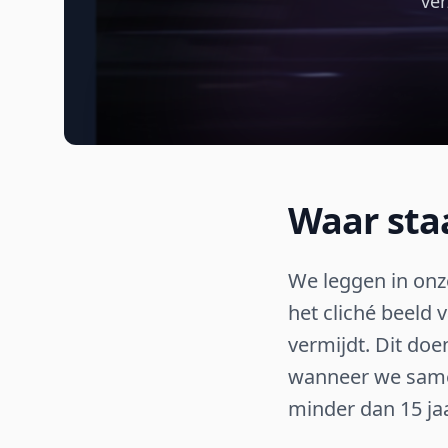
ver
Waar sta
We leggen in onz
het cliché beeld 
vermijdt. Dit doe
wanneer we samen
minder dan 15 jaa