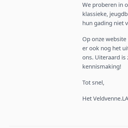
We proberen in o
klassieke, jeugdb
hun gading niet v
Op onze website k
er ook nog het u
ons. Uiteraard i
kennismaking!
Tot snel,
Het Veldvenne.L