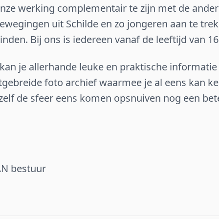
nze werking complementair te zijn met de ande
ewegingen uit Schilde en zo jongeren aan te trek
inden. Bij ons is iedereen vanaf de leeftijd van 1
an je allerhande leuke en praktische informatie 
itgebreide foto archief waarmee je al eens kan 
s zelf de sfeer eens komen opsnuiven nog een bet
AN bestuur