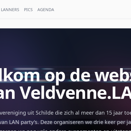
 LANNERS
PICS
AGENDA
kom op de web
an Veldvenne.L
vereniging uit Schilde die zich al meer dan 15 jaar to
van LAN party's. Deze organiseren we drie keer per ja