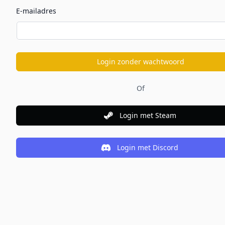
E-mailadres
Login zonder wachtwoord
Of
Login met Steam
Login met Discord